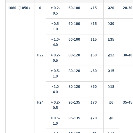
ラ
1060（1050）
0
> 0.2-
60-100
≧15
≧20
20-30
イ
0.5
バ
> 0.5-
60-100
≧15
≧30
1.0
シ
> 1.0-
60-100
≧15
≧35
ー
4.0
H22
> 0.2-
80-120
≧60
≧12
30-40
ポ
0.5
リ
> 0.5-
80-120
≧60
≧15
1.0
シ
> 1.0-
80-120
≧60
≧18
4.0
ー
H24
> 0.2-
95-135
≧70
≧6
35-45
0.5
> 0.5-
95-135
≧70
≧8
1.0