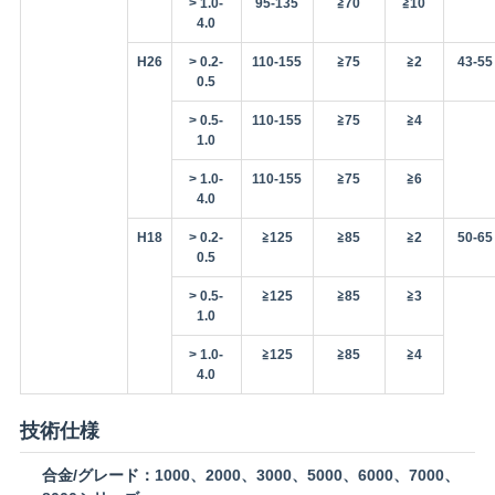
> 1.0-
95-135
≧70
≧10
4.0
H26
> 0.2-
110-155
≧75
≧2
43-55
0.5
> 0.5-
110-155
≧75
≧4
1.0
> 1.0-
110-155
≧75
≧6
4.0
H18
> 0.2-
≧125
≧85
≧2
50-65
0.5
> 0.5-
≧125
≧85
≧3
1.0
> 1.0-
≧125
≧85
≧4
4.0
技術仕様
合金/グレード：
1000、2000、3000、5000、6000、7000、