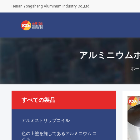
Henan Yongsheng Aluminum Industry Co.,Ltd.
アルミニウム
ホー
すべての製品
アルミストリップコイル
色の上塗を施してあるアルミニウム コ
イル