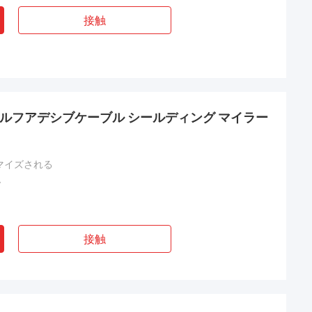
接触
グルセルフアデシブケーブル シールディング マイラー
マイズされる
A
接触