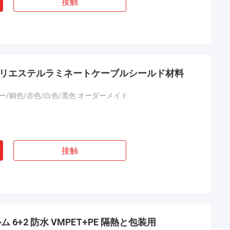
接触
ルミポリエステルラミネートケーブルシールド材料
ー/銅色/赤色/白色/黒色 オーダーメイド
接触
6+2 防水 VMPET+PE 隔熱と包装用