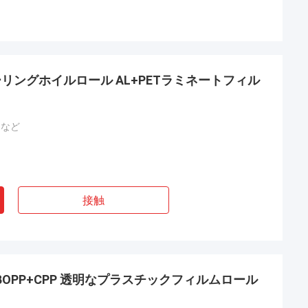
ングホイルロール AL+PETラミネートフィル
,など
接触
BOPP+CPP 透明なプラスチックフィルムロール