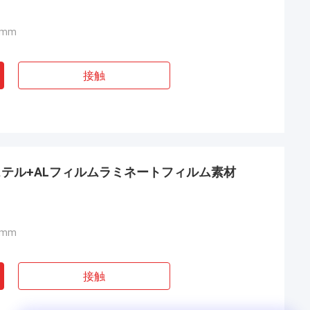
2mm
接触
テル+ALフィルムラミネートフィルム素材
2mm
接触