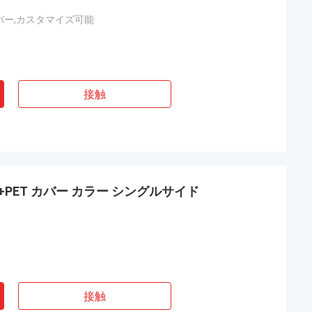
バー,カスタマイズ可能
接触
+PET カバー カラー シングルサイド
接触