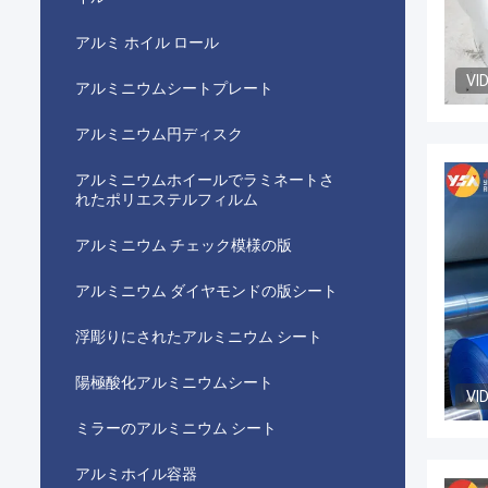
アルミ ホイル ロール
VI
アルミニウムシートプレート
アルミニウム円ディスク
アルミニウムホイールでラミネートさ
れたポリエステルフィルム
アルミニウム チェック模様の版
アルミニウム ダイヤモンドの版シート
浮彫りにされたアルミニウム シート
陽極酸化アルミニウムシート
VI
ミラーのアルミニウム シート
アルミホイル容器