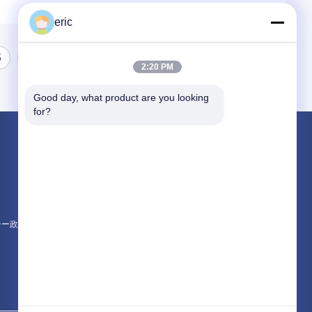
eric
5
2:20 PM
Good day, what product are you looking 
for?
製品
アルミストリップコイル
色の上塗を施してあるアルミニウム コイル
アルミ ホイル ロール
シー政策
すべてのカテゴリー