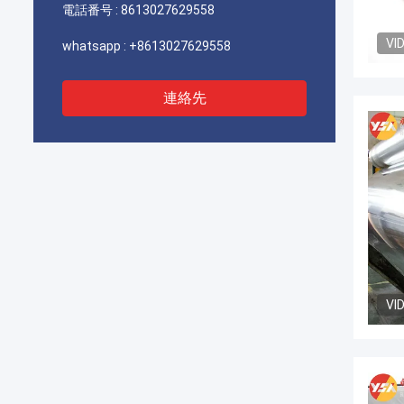
電話番号 :
8613027629558
VI
whatsapp :
+8613027629558
連絡先
VI