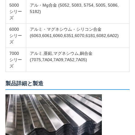
5000
アル・Mg合金 (5052, 5083, 5754, 5005, 5086,
シリー
5182)
ズ
6000
アルミ・マグネシウム・シリコン合金
シリー
(6063,6061,6060,6351,6070,6181,6082,6A02)
ズ
7000
アルミ,亜鉛,マグネシウム,銅合金
シリー
(7075,7A04,7A09,7A52,7A05)
ズ
製品詳細と製造