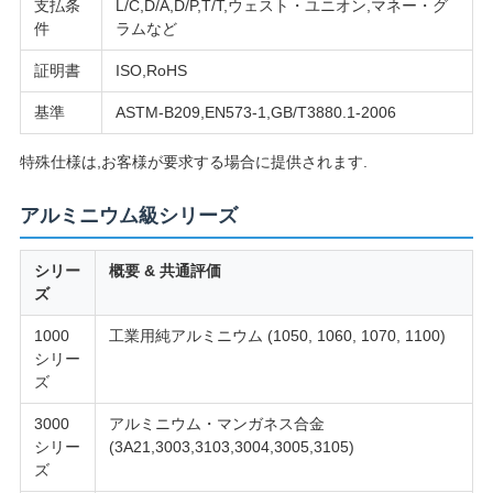
支払条
L/C,D/A,D/P,T/T,ウェスト・ユニオン,マネー・グ
件
ラムなど
証明書
ISO,RoHS
基準
ASTM-B209,EN573-1,GB/T3880.1-2006
特殊仕様は,お客様が要求する場合に提供されます.
アルミニウム級シリーズ
シリー
概要 & 共通評価
ズ
1000
工業用純アルミニウム (1050, 1060, 1070, 1100)
シリー
ズ
3000
アルミニウム・マンガネス合金
シリー
(3A21,3003,3103,3004,3005,3105)
ズ