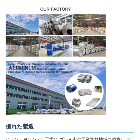
優れた製造
ハナン・ヨンシェン工場は,ゴンイ市の工業集群地域に位置し,ア