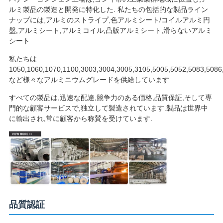
ルミ製品の製造と開発に特化した. 私たちの包括的な製品ライン
ナップには,アルミのストライプ,色アルミシート/コイルアルミ円
盤,アルミシート,アルミコイル,凸版アルミシート,滑らないアルミ
シート
私たちは
1050,1060,1070,1100,3003,3004,3005,3105,5005,5052,5083,5086
など様々なアルミニウムグレードを供給しています
すべての製品は,迅速な配達,競争力のある価格,品質保証,そして専
門的な顧客サービスで,独立して製造されています.製品は世界中
に輸出され,常に顧客から称賛を受けています.
品質認証