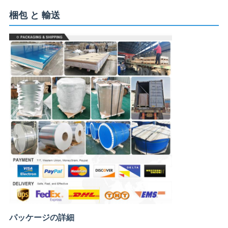
梱包 と 輸送
パッケージの詳細