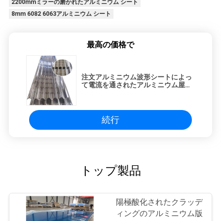
2200mmミラーの磨かれたアルミニウム シート
8mm 6082 6063アルミニウム シート
最高の価格で
注文アルミニウム波形シートによっ
て電流を通されたアルミニウム屋根
はアルミニウム屋根のパネルを波形
を付けた
続行
トップ製品
陽極酸化されたクラッデ
ィングのアルミニウム版