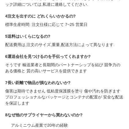
ック詳細については,私達に連絡してください.
4注文を出すのに どれくらいかかるの?
標準生産時間: 注文仕様に応じて 7~25 営業日
5送料はいくらになるの?
配送費用は,注文のサイズ,重量,配送方法によって異なります.
6運送会社を見つけるのを手伝ってくれますか?
そうです 輸送業者と長期間のパートナーシップを結び 競争力の
ある価格と 質の高いサービスを提供できます
7長い距離で物品が損なわれないか?
傷害は期待できません 低粘度保護膜を塗り 傷や汚れを防ぎます
プロフェッショナルなパッケージとコンテナの配置が 安全な配送
を保証します
8なぜ他のサプライヤーから買わないのか?
アルミニウム産業で20年の経験