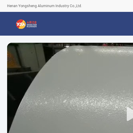
Henan Yongsheng Aluminum Industry Co.,Ltd.