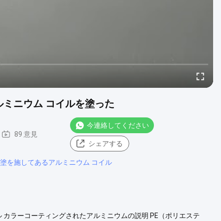
8アルミニウム コイルを塗った
今連絡してください
89 意見
シェアする
の上塗を施してあるアルミニウム コイル
ム コイル カラーコーティングされたアルミニウムの説明 PE（ポリエステ