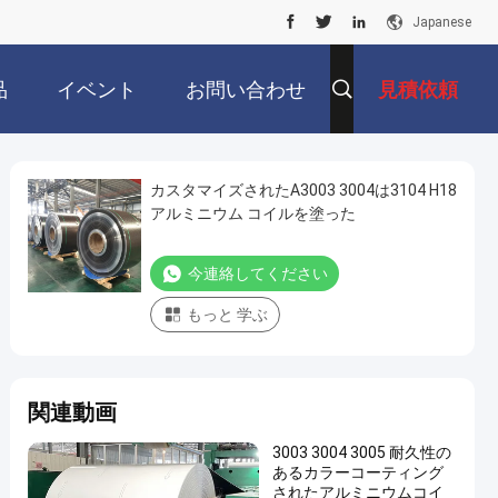
Japanese
品
イベント
お問い合わせ
見積依頼
カスタマイズされたA3003 3004は3104 H18
アルミニウム コイルを塗った
今連絡してください
もっと 学ぶ
関連動画
3003 3004 3005 耐久性の
あるカラーコーティング
されたアルミニウムコイ