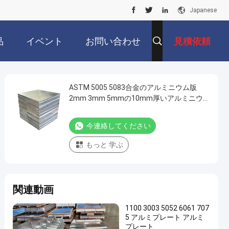
Japanese
品
イベント
お問い合わせ
見積依頼
ASTM 5005 5083合金のアルミニウム版
2mm 3mm 5mmの10mm厚いアルミニウム
版
今連絡してください
もっと 学ぶ
関連動画
1100 3003 5052 6061 707
5 アルミプレート アルミ
プレート